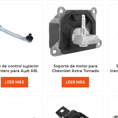
 de control superior
Soporte de motor para
ntero para Audi A8L
Chevrolet Astra Tornado
tra
Q5L Q7 BENTLEY
Chevy
Opt
LEER MÁS
LEER MÁS