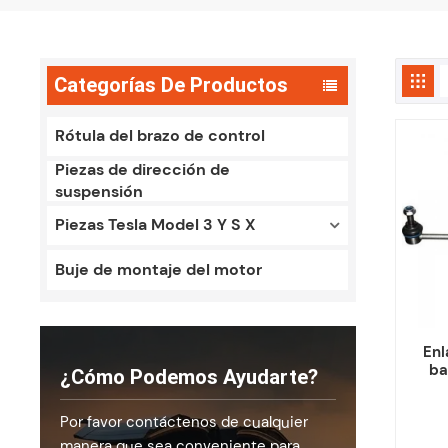
Categorías De Productos
Rótula del brazo de control
Piezas de dirección de
suspensión
Piezas Tesla Model 3 Y S X
Buje de montaje del motor
Enl
ba
¿Cómo Podemos Ayudarte?
delan
Q2
Por favor contáctenos de cualquier
manera que sea conveniente para