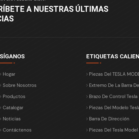
RÍBETE A NUESTRAS ÚLTIMAS
CIAS
SÍGANOS
ETIQUETAS CALIE
Hogar
Piezas Del TESLA MOD
Sobre Nosotros
Extremo De La Barra D
Productos
Brazo De Control Tesla
Catalogar
Piezas Del Modelo Tesl
Noticias
Barra De Dirección
Contáctenos
Piezas Del Tesla Model