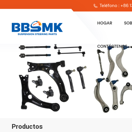
Teléfono : +86
HOGAR
SOB
CONTÁCTENOS
Productos