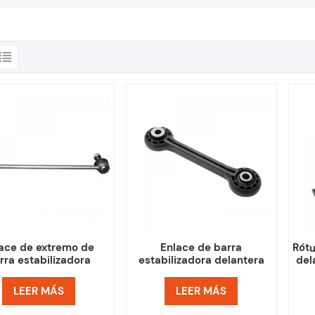
ace de extremo de
Enlace de barra
Rótu
rra estabilizadora
estabilizadora delantera
del
tera para Audi A3 Q3
para A4, A4 QUATTRO, A5,
T
L TT VW Golf Jetta
A5 QUATTRO, A6, A6
LEER MÁS
LEER MÁS
QUATTRO, A7 QUATTRO
ALLROAD