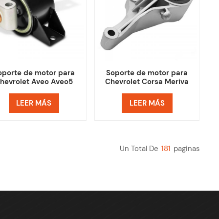
oporte de motor para
Soporte de motor para
hevrolet Aveo Aveo5
Chevrolet Corsa Meriva
Pontiac Wave Wave5
Tornado
LEER MÁS
LEER MÁS
Un Total De
181
Paginas