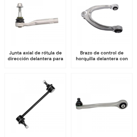
Junta axial de rótula de
Brazo de control de
dirección delantera para
horquilla delantera con
SUV ALFA Stelvio
rótula para Alfa Romeo
Giulia