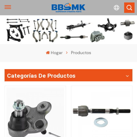
English
français
Hogar
Productos
Deutsch
Categorías De Productos
русский
español
português