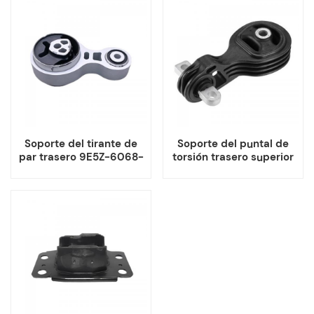
Soporte del tirante de
Soporte del puntal de
par trasero 9E5Z-6068-
torsión trasero superior
C para Ford Fusion
para Honda CR-V RM
Lincoln MKZ
Acura