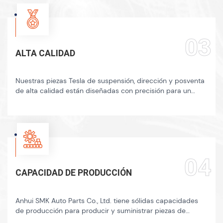
03
ALTA CALIDAD
Nuestras piezas Tesla de suspensión, dirección y posventa
de alta calidad están diseñadas con precisión para un
ajuste perfecto y un rendimiento mejorado.
04
CAPACIDAD DE PRODUCCIÓN
Anhui SMK Auto Parts Co., Ltd. tiene sólidas capacidades
de producción para producir y suministrar piezas de
dirección de suspensión de alta calidad y piezas de