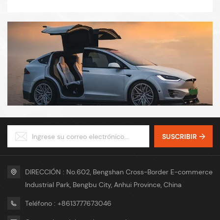
posventa de Tesla, satisfaciendo de manera eficiente las
diversas necesidades de los clientes.
SUSCRIBIR
DIRECCIÓN : No.602, Bengshan Cross-Border E-commerce
Industrial Park, Bengbu City, Anhui Province, China
Teléfono : +8613777673046