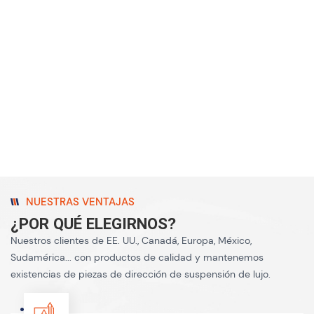
repuesto para el automóvil Tesla Model 3 Y S X y
tenemos existencias disponibles.
NUESTRAS VENTAJAS
¿POR QUÉ ELEGIRNOS?
Nuestros clientes de EE. UU., Canadá, Europa, México,
Sudamérica... con productos de calidad y mantenemos
existencias de piezas de dirección de suspensión de lujo.