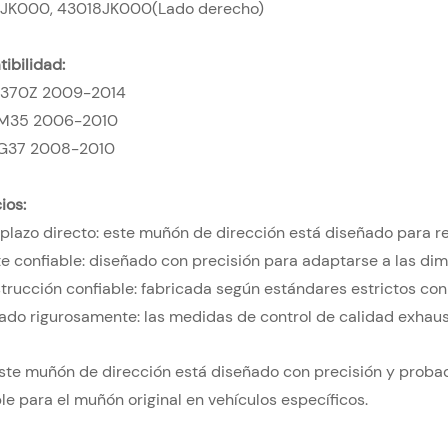
JK000, 43018JK000(Lado derecho)
ibilidad:
 370Z 2009-2014
ti M35 2006-2010
ti G37 2008-2010
ios:
plazo directo: este muñón de dirección está diseñado para re
te confiable: diseñado con precisión para adaptarse a las di
trucción confiable: fabricada según estándares estrictos con
ado rigurosamente: las medidas de control de calidad exhaus
Este muñón de dirección está diseñado con precisión y prob
le para el muñón original en vehículos específicos.