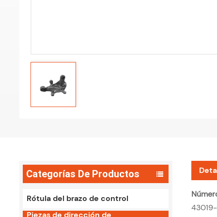
Deta
Categorías De Productos
Número
Rótula del brazo de control
43019-
Piezas de dirección de