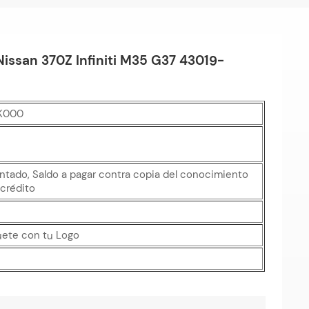
issan 370Z Infiniti M35 G37 43019-
K000
ntado, Saldo a pagar contra copia del conocimiento
crédito
uete con tu Logo