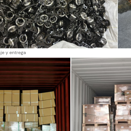
je y entrega