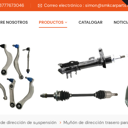
 13777673046
Correo electrónico : simon@smkcarparts
RE NOSOTROS
PRODUCTOS
CATALOGAR
NOTICI
 de dirección de suspensión
Muñón de dirección trasero pa