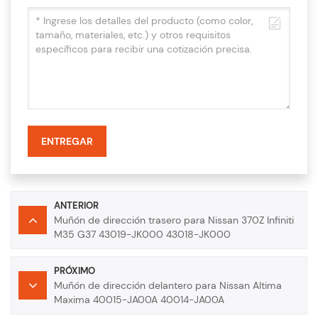
ENTREGAR
ANTERIOR
Muñón de dirección trasero para Nissan 370Z Infiniti
M35 G37 43019-JK000 43018-JK000
PRÓXIMO
Muñón de dirección delantero para Nissan Altima
Maxima 40015-JA00A 40014-JA00A