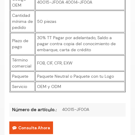
40015-JF00A 40014-JF00A
OEM
Cantidad
mínima de
50 piezas
pedido
30% TT Pagar por adelantado, Saldo a
Plazo de
pagar contra copia del conocimiento de
pago
embarque, carta de crédito
Término
FOB, CIF, CFR, EXW
comercial
Paquete
Paquete Neutral o Paquete con tu Logo
Servicio
OEM y ODM
40015-JF00A
Número de artículo.:
Consulta Ahora