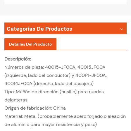
Categorías De Productos
Detalles Del Producto
Descripción:
Números de pieza: 40015-JF00A,
40015JF00A
(izquierda, lado del conductor) y 40014-JF00A,
40014JF00A
(derecha, lado del pasajero)
Tipo: Muñón de dirección (husillo) para ruedas
delanteras
Origen de fabricación: China
Material: Metal (probablemente acero forjado o aleación
de aluminio para mayor resistencia y peso)