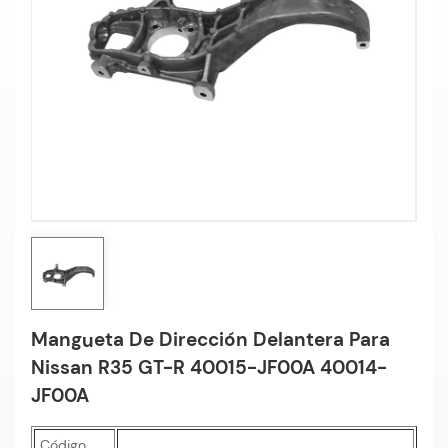
Mangueta De Dirección Delantera Para
Nissan R35 GT-R 40015-JF00A 40014-
JF00A
Código