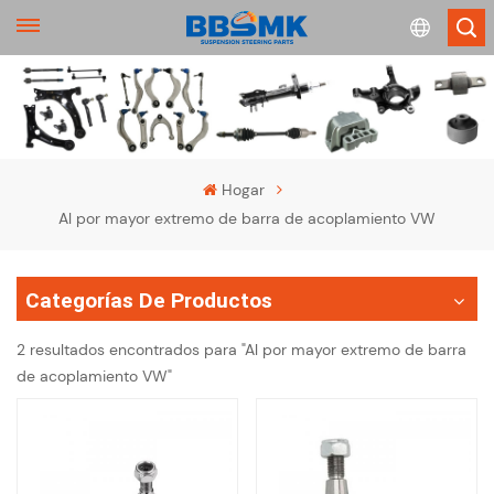
English
français
Hogar
Al por mayor extremo de barra de acoplamiento VW
Deutsch
русский
Categorías De Productos
español
2 resultados encontrados para "Al por mayor extremo de barra
de acoplamiento VW"
português