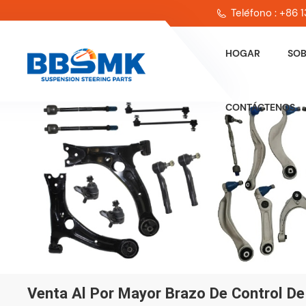
Teléfono : +86
HOGAR
SOB
CONTÁCTENOS
Venta Al Por Mayor Brazo De Control De