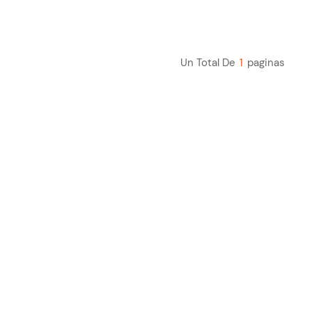
Un Total De
1
Paginas