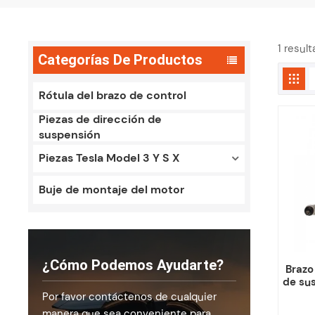
1 resul
Categorías De Productos
Rótula del brazo de control
Piezas de dirección de
suspensión
Piezas Tesla Model 3 Y S X
Buje de montaje del motor
¿Cómo Podemos Ayudarte?
Brazo
de su
Por favor contáctenos de cualquier
manera que sea conveniente para