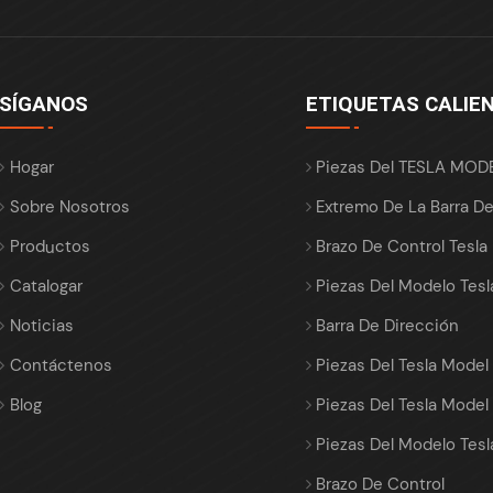
SÍGANOS
ETIQUETAS CALIE
Hogar
Piezas Del TESLA MOD
Sobre Nosotros
Extremo De La Barra D
Productos
Brazo De Control Tesla
Catalogar
Piezas Del Modelo Tesl
Noticias
Barra De Dirección
Contáctenos
Piezas Del Tesla Model
Blog
Piezas Del Tesla Model
Piezas Del Modelo Tesl
Brazo De Control