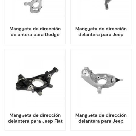
Mangueta de dirección
Mangueta de dirección
delantera para Dodge
delantera para Jeep
Durango Jeep Grand
58028393 52028394
Cherokee 68251519AD
68251518AD
Mangueta de dirección
Mangueta de dirección
delantera para Jeep Fiat
delantera para Jeep
68246625AA
Cherokee 4877889AD
68246624AA
4877888AD