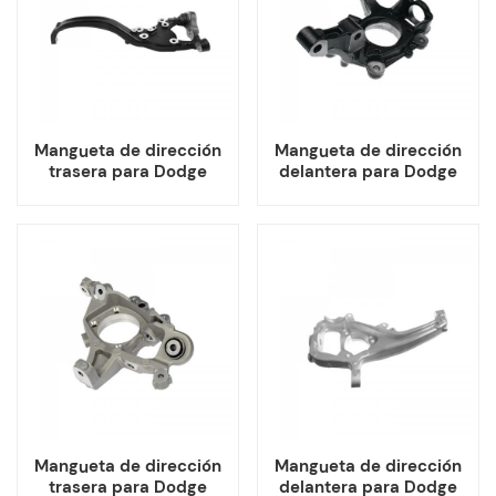
Mangueta de dirección
Mangueta de dirección
trasera para Dodge
delantera para Dodge
Chrysler 5168421AC
Chrysler 5085887AB
5168420AC
5085886AB
Mangueta de dirección
Mangueta de dirección
trasera para Dodge
delantera para Dodge