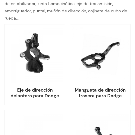
de estabilizador, junta homocinética, eje de transmisión,
amortiguador, puntal, muñón de dirección, cojinete de cubo de
rueda...
Eje de dirección
Mangueta de dirección
delantero para Dodge
trasera para Dodge
Sprinter 2500
Chrysler 4877275AA
9063304920
4877274AA
9063305020