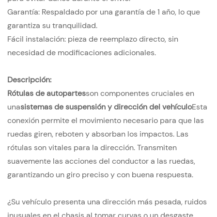
Garantía: Respaldado por una garantía de 1 año, lo que
garantiza su tranquilidad.
Fácil instalación: pieza de reemplazo directo, sin
necesidad de modificaciones adicionales.
Descripción:
Rótulas de autopartes
son componentes cruciales en
una
sistemas de suspensión y dirección del vehículo
Esta
conexión permite el movimiento necesario para que las
ruedas giren, reboten y absorban los impactos. Las
rótulas son vitales para la dirección. Transmiten
suavemente las acciones del conductor a las ruedas,
garantizando un giro preciso y con buena respuesta.
¿Su vehículo presenta una dirección más pesada, ruidos
inusuales en el chasis al tomar curvas o un desgaste