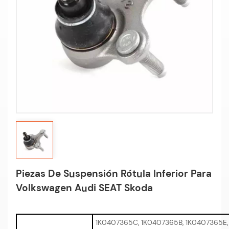
Piezas De Suspensión Rótula Inferior Para
Volkswagen Audi SEAT Skoda
1K0407365C, 1K0407365B, 1K0407365E