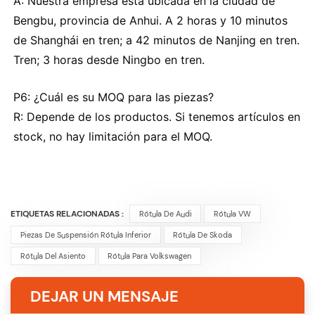
A: Nuestra empresa está ubicada en la ciudad de
Bengbu, provincia de Anhui. A 2 horas y 10 minutos
de Shanghái en tren; a 42 minutos de Nanjing en tren.
Tren; 3 horas desde Ningbo en tren.
P6: ¿Cuál es su MOQ para las piezas?
R: Depende de los productos. Si tenemos artículos en
stock, no hay limitación para el MOQ.
ETIQUETAS RELACIONADAS :
Rótula De Audi
Rótula VW
Piezas De Suspensión Rótula Inferior
Rótula De Skoda
Rótula Del Asiento
Rótula Para Volkswagen
DEJAR UN MENSAJE