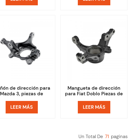
ñón de dirección para
Mangueta de dirección
Mazda 3, piezas de
para Fiat Doblo Piezas de
utomóviles japoneses
coche Europa
LEER MÁS
LEER MÁS
Un Total De
71
Paginas