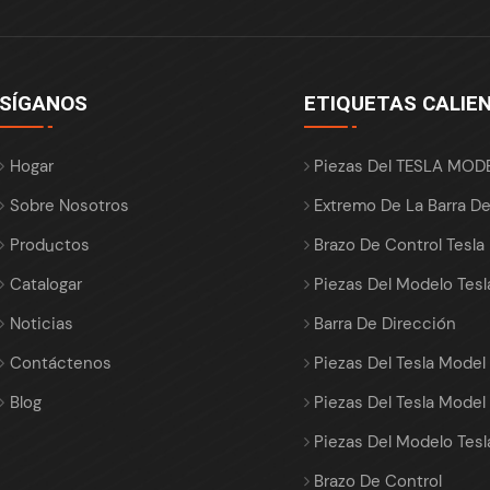
SÍGANOS
ETIQUETAS CALIE
Hogar
Piezas Del TESLA MOD
Sobre Nosotros
Extremo De La Barra D
Productos
Brazo De Control Tesla
Catalogar
Piezas Del Modelo Tesl
Noticias
Barra De Dirección
Contáctenos
Piezas Del Tesla Model
Blog
Piezas Del Tesla Model
Piezas Del Modelo Tesl
Brazo De Control