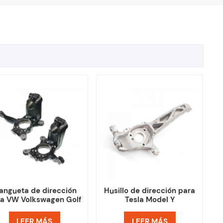
angueta de dirección
Husillo de dirección para
ra VW Volkswagen Golf
Tesla Model Y
Mk5 Mk6 Audi A3
LEER MÁS
LEER MÁS