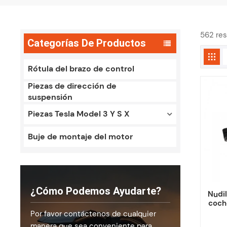
562 res
Categorías De Productos
Rótula del brazo de control
Piezas de dirección de
suspensión
Piezas Tesla Model 3 Y S X
Buje de montaje del motor
¿Cómo Podemos Ayudarte?
Nudil
coch
Por favor contáctenos de cualquier
manera que sea conveniente para