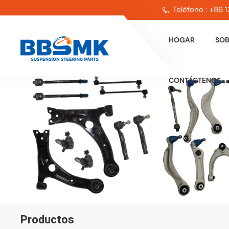
Teléfono : +86
HOGAR
SOB
CONTÁCTENOS
Productos