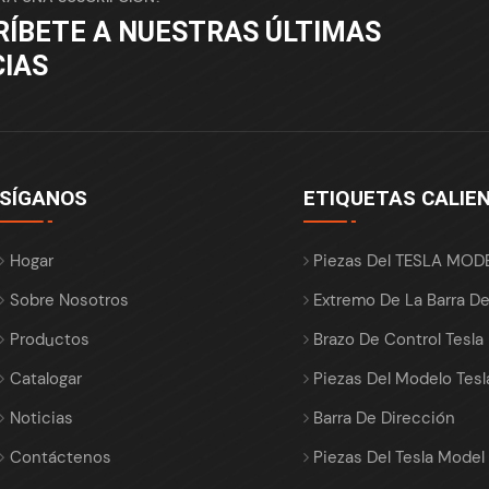
RÍBETE A NUESTRAS ÚLTIMAS
CIAS
SÍGANOS
ETIQUETAS CALIE
Hogar
Piezas Del TESLA MOD
Sobre Nosotros
Extremo De La Barra D
Productos
Brazo De Control Tesla
Catalogar
Piezas Del Modelo Tesl
Noticias
Barra De Dirección
Contáctenos
Piezas Del Tesla Model