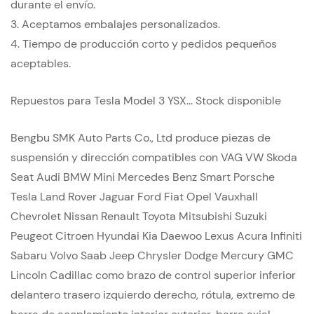
durante el envío.
3. Aceptamos embalajes personalizados.
4.
Tiempo de producción corto y pedidos pequeños
aceptables.
Repuestos para Tesla Model 3 YSX... Stock disponible
Bengbu SMK Auto Parts Co., Ltd produce piezas de
suspensión y dirección compatibles con VAG VW Skoda
Seat Audi BMW Mini Mercedes Benz Smart Porsche
Tesla Land Rover Jaguar Ford Fiat Opel Vauxhall
Chevrolet Nissan Renault Toyota Mitsubishi Suzuki
Peugeot Citroen Hyundai Kia Daewoo Lexus Acura Infiniti
Sabaru Volvo Saab Jeep Chrysler Dodge Mercury GMC
Lincoln Cadillac como brazo de control superior inferior
delantero trasero izquierdo derecho, rótula, extremo de