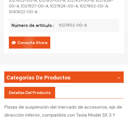
1027852-00-A, 1027851-00-A, 1027821-00-A, 1027826-
00-A, 1027827-00-A, 1027828-00-A, 1027802-00-A,
1030622-00-A
...
1027852-00-A
Número de artículo.:
Consulta Ahora
Categorías De Productos
Detalles Del Producto
Piezas de suspensión del mercado de accesorios, eje de
dirección inferior, compatible con Tesla Model SX 3 Y