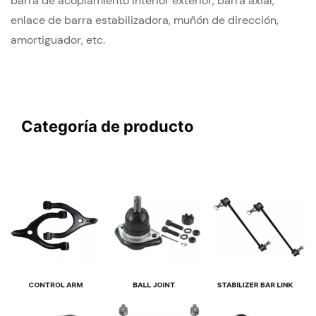
barra de acoplamiento interior exterior, barra axial,
enlace de barra estabilizadora, muñón de dirección,
amortiguador, etc.
   Categoría de producto
