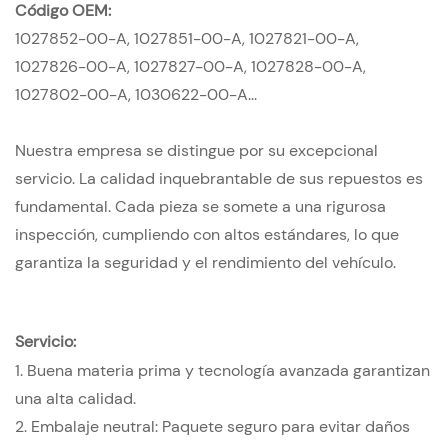
Código OEM:
1027852-00-A,
1027851-00-A,
1027821-00-A,
1027826-00-A,
1027827-00-A,
1027828-00-A,
1027802-00-A,
1030622-00-A...
Nuestra empresa se distingue por su excepcional
servicio. La calidad inquebrantable de sus repuestos es
fundamental. Cada pieza se somete a una rigurosa
inspección, cumpliendo con altos estándares, lo que
garantiza la seguridad y el rendimiento del vehículo.
Servicio:
1.
Buena materia prima y tecnología avanzada garantizan
una alta calidad.
2. Embalaje neutral: Paquete seguro para evitar daños