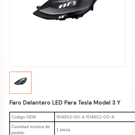
Faro Delantero LED Para Tesla Model 3 Y
1514953-00-A 1514952-00-A
Código OEM
Cantidad mínima de
1 pieza
pedido