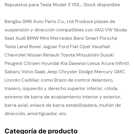
Repuestos para Tesla Model 3 YSX... Stock disponible
Bengbu SMK Auto Parts Co., Ltd Produce piezas de
suspensión y dirección compatibles con VAG VW Skoda
Seat Audi BMW Mini Mercedes Benz Smart Porsche
Tesla Land Rover Jaguar Ford Fiat Opel Vauxhall
Chevrolet Nissan Renault Toyota Mitsubishi Suzuki
Peugeot Citroen Hyundai Kia Daewoo Lexus Acura Infiniti
Sabaru Volvo Saab Jeep Chrysler Dodge Mercury GMC
Lincoln Cadillac como Brazo de control delantero,
trasero, izquierdo y derecho superior inferior, rótula,
extremo de barra de acoplamiento interior y exterior,
barra axial, enlace de barra estabilizadora, muñón de
dirección, amortiguador, etc.
Categoría de producto