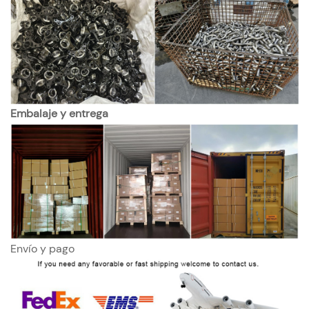
Embalaje y entrega
Envío y pago