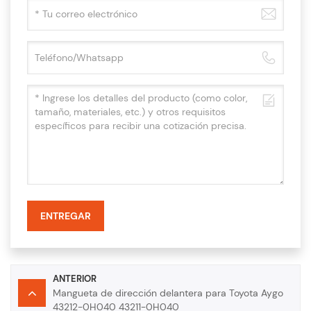
ENTREGAR
ANTERIOR
Mangueta de dirección delantera para Toyota Aygo
43212-0H040 43211-0H040