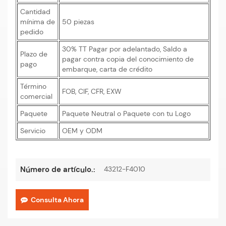
Cantidad
mínima de
50 piezas
pedido
30% TT Pagar por adelantado, Saldo a
Plazo de
pagar contra copia del conocimiento de
pago
embarque, carta de crédito
Término
FOB, CIF, CFR, EXW
comercial
Paquete
Paquete Neutral o Paquete con tu Logo
Servicio
OEM y ODM
43212-F4010
Número de artículo.:
Consulta Ahora