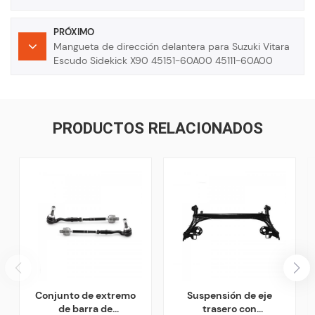
PRÓXIMO
Mangueta de dirección delantera para Suzuki Vitara
Escudo Sidekick X90 45151-60A00 45111-60A00
PRODUCTOS RELACIONADOS
Conjunto de extremo
Suspensión de eje
de barra de
trasero con