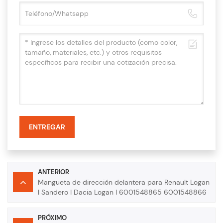
ENTREGAR
ANTERIOR
Mangueta de dirección delantera para Renault Logan
I Sandero I Dacia Logan I 6001548865 6001548866
PRÓXIMO