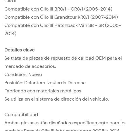
Clio III
Compatible con Clio III BR0/1 - CR0/1 (2005-2014)
Compatible con Clio III Grandtour KR0/1 (2007-2014)
Compatible con Clio III Hatchback Van SB - SR (2005-
2014)
Detalles clave
Se trata de piezas de repuesto de calidad OEM para el
mercado de accesorios.
Condición: Nuevo
Posición: Delantera Izquierda Derecha
Fabricado con materiales metálicos
Se utiliza en el sistema de dirección del vehículo.
Compatibilidad
Ambas piezas están diseñadas específicamente para los
modelos Renault Clio III fabricados entre 2005 y 2014,