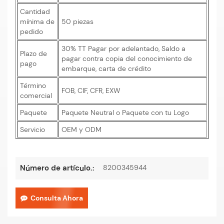
Cantidad
mínima de
50 piezas
pedido
30% TT Pagar por adelantado, Saldo a
Plazo de
pagar contra copia del conocimiento de
pago
embarque, carta de crédito
Término
FOB, CIF, CFR, EXW
comercial
Paquete
Paquete Neutral o Paquete con tu Logo
Servicio
OEM y ODM
8200345944
Número de artículo.:
Consulta Ahora