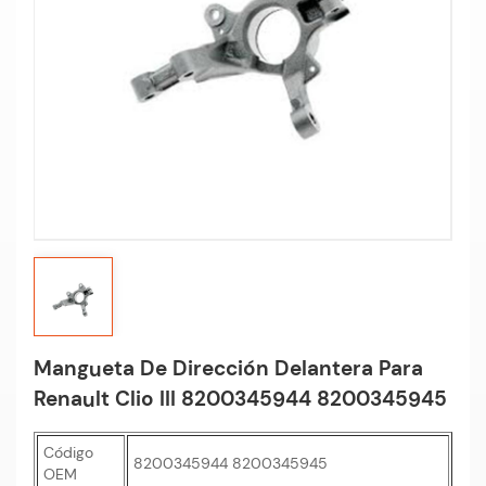
Mangueta De Dirección Delantera Para
Renault Clio III 8200345944 8200345945
Código
8200345944 8200345945
OEM