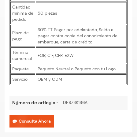
Cantidad
mínima de
50 piezas
pedido
30% TT Pagar por adelantado, Saldo a
Plazo de
pagar contra copia del conocimiento de
pago
embarque, carta de crédito
Término
FOB, CIF, CFR, EXW
comercial
Paquete
Paquete Neutral o Paquete con tu Logo
Servicio
OEM y ODM
DE9Z3K186A
Número de artículo.:
Consulta Ahora