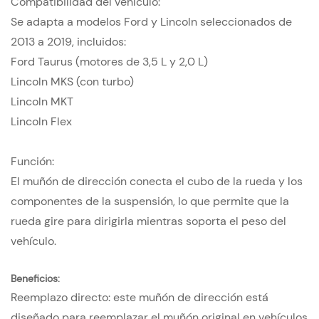
Compatibilidad del vehículo:
Se adapta a modelos Ford y Lincoln seleccionados de
2013 a 2019, incluidos:
Ford Taurus (motores de 3,5 L y 2,0 L)
Lincoln MKS (con turbo)
Lincoln MKT
Lincoln Flex
Función:
El muñón de dirección conecta el cubo de la rueda y los
componentes de la suspensión, lo que permite que la
rueda gire para dirigirla mientras soporta el peso del
vehículo.
Beneficios:
Reemplazo directo: este muñón de dirección está
diseñado para reemplazar el muñón original en vehículos