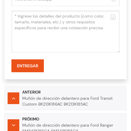
ENTREGAR
ANTERIOR
Muñón de dirección delantero para Ford Transit
Custom BK213K186AC BK213K185AC
PRÓXIMO
Muñón de dirección delantero para Ford Ranger
6M343K186CA 6M343K185CA