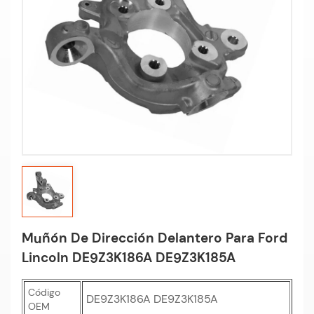
Muñón De Dirección Delantero Para Ford
Lincoln DE9Z3K186A DE9Z3K185A
Código
DE9Z3K186A DE9Z3K185A
OEM