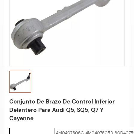
Conjunto De Brazo De Control Inferior
Delantero Para Audi Q5, SQ5, Q7 Y
Cayenne
4M0407505C, 4M0407505B, 80D40750