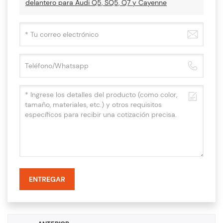
delantero para Audi Q5, SQ5, Q7 y Cayenne
ENTREGAR