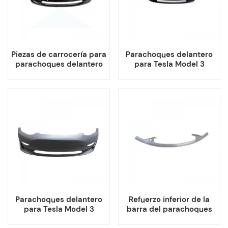
Piezas de carrocería para
Parachoques delantero
parachoques delantero
para Tesla Model 3
compatibles con Tesla
Model 3 1084168
Parachoques delantero
Refuerzo inferior de la
para Tesla Model 3
barra del parachoques
delantero para el Tesla