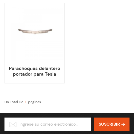
Model 3
Parachoques delantero
portador para Tesla
Model 3
Un Total De
1
Paginas
SUSCRIBIR