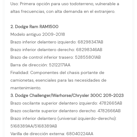
Uso: Primera opción para uso todoterreno, vulnerable a
altas frecuencias, con alta demanda en el extranjero.
2. Dodge Ram RAM1500
Modelo antiguo 2009-2018
Brazo inferior delantero izquierdo: 68298347AB
Brazo inferior delantero derecho: 68298346AB
Brazo de control inferior trasero: 52855801AB
Barra de dirección: 52122171AA
Finalidad: Componentes del chasis portante de
camionetas, esenciales para las necesidades de
mantenimiento.
3. Dodge Challenger/Warhorse/Chrysler 300C 2011-2023
Brazo oscilante superior delantero izquierdo: 4782665AB
Brazo oscilante superior delantero derecho: 4782666AB
Brazo inferior delantero (universal izquierdo-derecho):
5168389AA/5168389AB
Varilla de dirección externa: 68040224AA