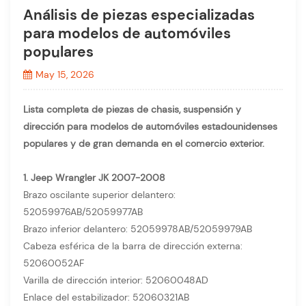
Análisis de piezas especializadas
para modelos de automóviles
populares
May 15, 2026
Lista completa de piezas de chasis, suspensión y
dirección para modelos de automóviles estadounidenses
populares y de gran demanda en el comercio exterior.
1. Jeep Wrangler JK 2007-2008
Brazo oscilante superior delantero:
52059976AB/52059977AB
Brazo inferior delantero: 52059978AB/52059979AB
Cabeza esférica de la barra de dirección externa:
52060052AF
Varilla de dirección interior: 52060048AD
Enlace del estabilizador: 52060321AB