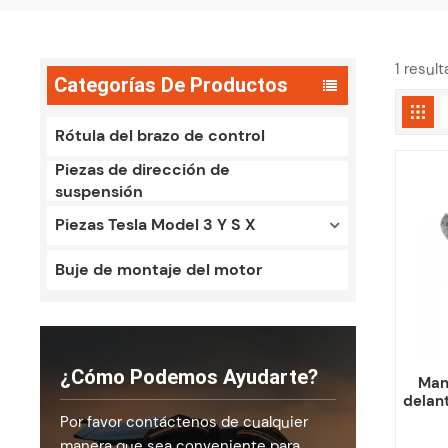
1 resul
Categorías De Productos
Rótula del brazo de control
Piezas de dirección de
suspensión
Piezas Tesla Model 3 Y S X
Buje de montaje del motor
¿Cómo Podemos Ayudarte?
Man
delan
Por favor contáctenos de cualquier
manera que sea conveniente para