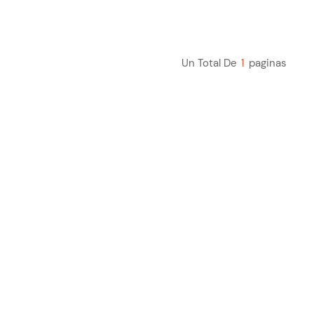
Un Total De
1
Paginas