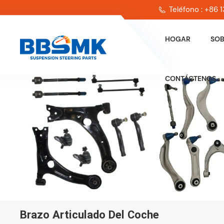
Teléfono : +86
HOGAR
SOB
CONTÁCTENOS
Brazo Articulado Del Coche