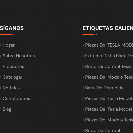
SÍGANOS
ETIQUETAS CALIE
Hogar
Piezas Del TESLA MOD
Sobre Nosotros
Extremo De La Barra D
Productos
Brazo De Control Tesla
Catalogar
Piezas Del Modelo Tesl
Noticias
Barra De Dirección
Contáctenos
Piezas Del Tesla Model
Blog
Piezas Del Tesla Model
Piezas Del Modelo Tesl
Brazo De Control